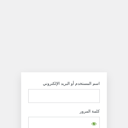
خول
https://alitihad.sy
اسم المستخدم أو البريد الإلكتروني
كلمة المرور