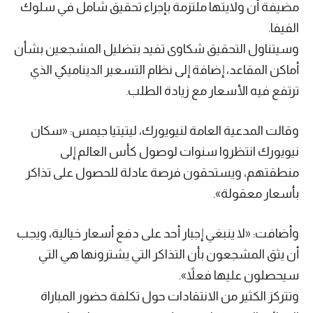
مضيفة أن ولايتها ملتزمة بإجراء تحقيق شامل في سلوك
الفيفا.
وسيتناول التحقيق شكاوى تفيد بتضليل المشجعين بشأن
أماكن المقاعد، إضافة إلى نظام التسعير الديناميكي الذي
ترتفع فيه الأسعار مع زيادة الطلب.
وقالت المدعية العامة لنيويورك، ليتيتيا جيمس: «سكان
نيويورك انتظروا سنوات لوصول كأس العالم إلى
منطقتهم، ويستحقون فرصة عادلة للحصول على تذاكر
بأسعار معقولة».
وأضافت: «لا ينبغي إجبار أحد على دفع أسعار خيالية، ويجب
أن يثق المشجعون بأن التذاكر التي يشترونها هي التي
سيحصلون عليها فعلاً».
وتتركز الكثير من الانتقادات حول تكلفة حضور المباراة