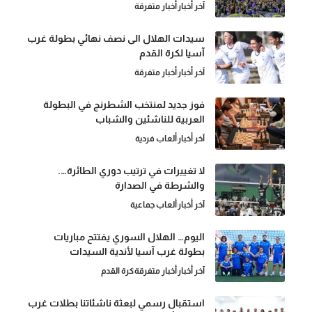
آخر أخبار
أخبار متفرقة
سيدات الهلال الى نصف نهائي بطولة غرب
آسيا لكرة القدم
آخر أخبار
أخبار متفرقة
فوز جديد لمنتخب الشطرنج في البطولة
العربية للناشئين والشباب
آخر أخبار
ألعاب فردية
لا تغييرات في ترتيب دوري الطائرة….
والشرطة في الصدارة
آخر أخبار
ألعاب جماعية
اليوم… الهلال السوري يفتتح مباريات
بطولة غرب آسيا لأندية السيدات
آخر أخبار
أخبار متفرقة
كرة القدم
استقبال رسمي لبعثة ناشئاتنا بطلات غرب