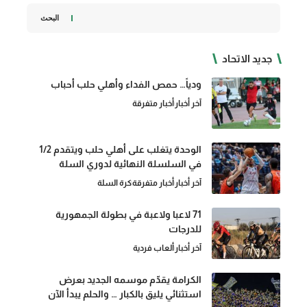
البحث
جديد الاتحاد
ودياً… حمص الفداء وأهلي حلب أحباب
آخر أخبار
أخبار متفرقة
الوحدة يتغلب على أهلي حلب ويتقدم 1/2
في السلسلة النهائية لدوري السلة
آخر أخبار
أخبار متفرقة
كرة السلة
71 لاعبا ولاعبة في بطولة الجمهورية
للدرجات
آخر أخبار
ألعاب فردية
الكرامة يقدّم موسمه الجديد بعرض
استثنائي يليق بالكبار … والحلم يبدأ الآن