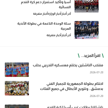
آسيا وتأكيد استمرار دعم كرة القدم
النسائية
آخر أخبار
أخبار الوزارة
أخبار متفرقة
سلة الوحدة الناعمة في بطولة الأندية
العربية
آخر أخبار
أخبار متفرقة
اقرأ المزيد..
منتخب الناشئين يختتم معسكره التدريبي بحلب
2026-07-28
اختتام بطولة الجمهورية للجمباز الفني
بدمشق.. وتتويج الأبطال في جميع الفئات
2026-07-28
ناشئاتنا بطلات غرب آسيا لكرة القدم