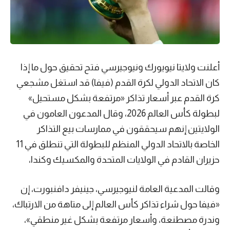
أعلنت ولايتا نيويورك ونيوجيرسي فتح تحقيق حول ما إذا
كان الاتحاد الدولي لكرة القدم (فيفا) قد استغل مشجعي
كرة القدم عبر أسعار تذاكر «مرتفعة بشكل مستحيل»
لبطولة كأس العالم 2026، وقال المدعون العامون في
الولايتين إنهم سيحققون في ممارسات بيع التذاكر
الخاصة بالاتحاد الدولي المنظم للبطولة التي تنطلق في 11
حزيران القادم في الولايات المتحدة والمكسيك وكندا،
وقالت المدعية العامة لنيوجيرسي، جينيفر دافنبورت، إن
«فيفا حول شراء تذاكر كأس العالم إلى متاهة من الارتباك،
وندرة مصطنعة، وأسعار مرتفعة بشكل غير منطقي»،