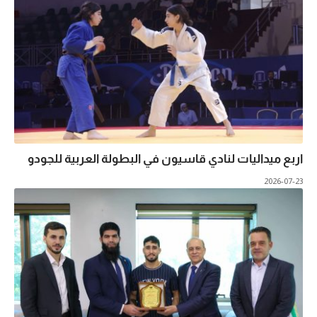
اربع ميداليات لنادي قاسيون في البطولة العربية للجودو
2026-07-23