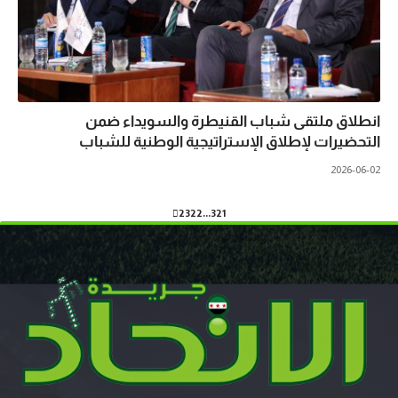
انطلاق ملتقى شباب القنيطرة والسويداء ضمن
التحضيرات لإطلاق الإستراتيجية الوطنية للشباب
2026-06-02
23
22
…
3
2
1