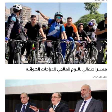
2026-06-17
مسير احتفالي باليوم العالمي للدراجات الهوائية
2026-06-09