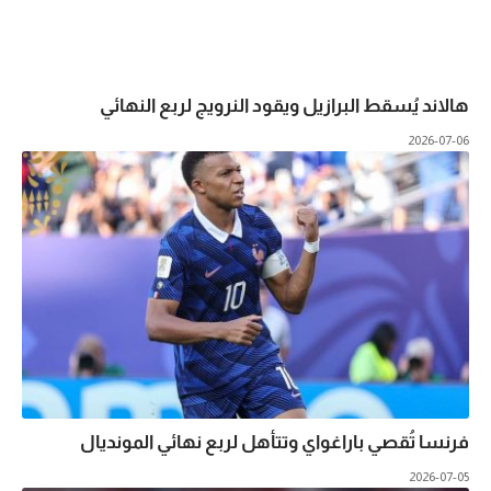
هالاند يُسقط البرازيل ويقود النرويج لربع النهائي
2026-07-06
فرنسا تُقصي باراغواي وتتأهل لربع نهائي المونديال
2026-07-05