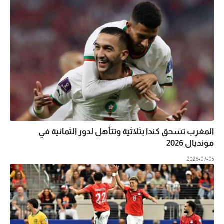
المغرب تسحق كندا بثلاثية وتتأهل لدور الثمانية في
مونديال 2026
2026-07-05