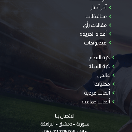
آخر أخبار
محافظات
مقالات رأي
أعداد الجريدة
فيديوهات
كرة القدم
كرة السلة
عالمي
محليات
ألعاب فردية
ألعاب جماعية
الاتصال بنا
سورية – دمشق – البرامكة
هاتف: 2125809 011 963+