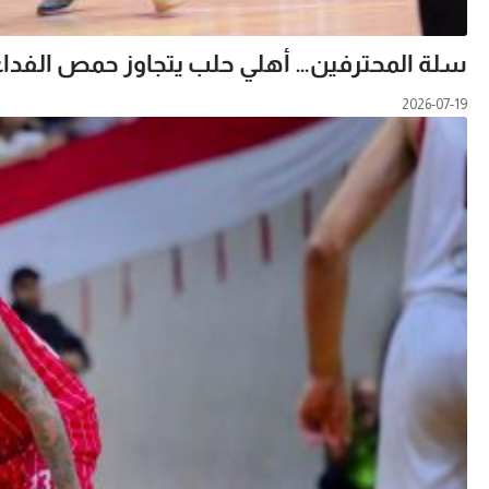
سلة المحترفين… أهلي حلب يتجاوز حمص الفداء
2026-07-19