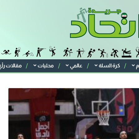
م
كرة السلة
عالمي
محليات
مقالات رأي