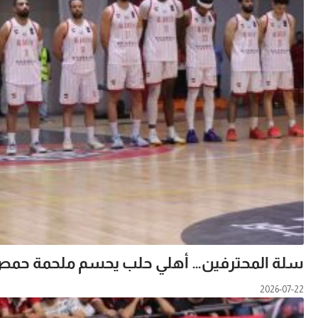
سلة المحترفين… أهلي حلب يحسم ملحمة حمص وي
2026-07-22