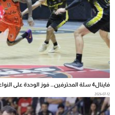
فاينال4 سلة المحترفين… فوز الوحدة على النواعير
2026-07-12