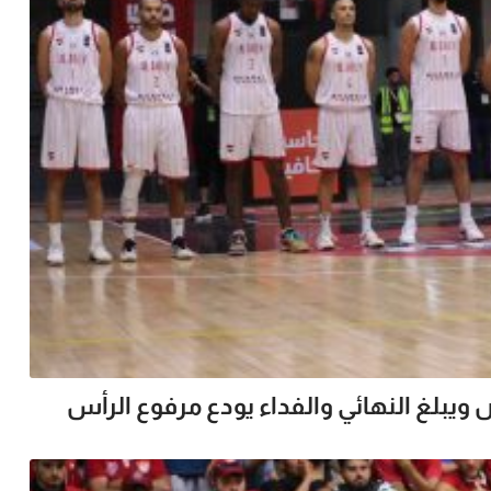
بلغ النهائي والفداء يودع مرفوع الرأس