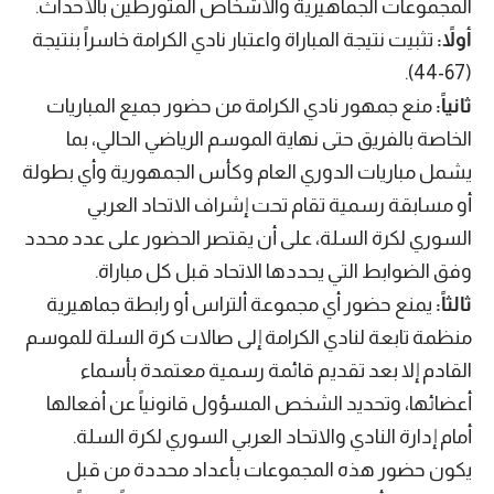
المجموعات الجماهيرية والأشخاص المتورطين بالأحداث.
أولاً:
تثبيت نتيجة المباراة واعتبار نادي الكرامة خاسراً بنتيجة
(67-44).
ثانياً:
منع جمهور نادي الكرامة من حضور جميع المباريات
الخاصة بالفريق حتى نهاية الموسم الرياضي الحالي، بما
يشمل مباريات الدوري العام وكأس الجمهورية وأي بطولة
أو مسابقة رسمية تقام تحت إشراف الاتحاد العربي
السوري لكرة السلة، على أن يقتصر الحضور على عدد محدد
وفق الضوابط التي يحددها الاتحاد قبل كل مباراة.
ثالثاً:
يمنع حضور أي مجموعة ألتراس أو رابطة جماهيرية
منظمة تابعة لنادي الكرامة إلى صالات كرة السلة للموسم
القادم إلا بعد تقديم قائمة رسمية معتمدة بأسماء
أعضائها، وتحديد الشخص المسؤول قانونياً عن أفعالها
أمام إدارة النادي والاتحاد العربي السوري لكرة السلة.
يكون حضور هذه المجموعات بأعداد محددة من قبل