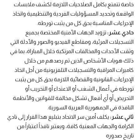
خاصة تتمتع بكامل الصلاحيات اللازمة لكشف ملابسات
الواقعة وتحديد المسؤوليات الفردية والتنظيمية واتخاذ
الإجراءات المناسبة بحق كل من يثبت تورطه.
حادي عشر:
تزويد الجهات الأمنية المختصة بجميع
التسجيلات المرئية، ومقاطع الفيديو والصور والأدلة التي
وثقت الأحداث والمخالفات المرتكبة خلال المباراة، بما في
ذلك هويات الأشخاص الذين تم رصدهم من خلال
كاميرات المراقبة والتسجيلات التلفزيونية من أجل اتخاذ
الإجراءات القانونية والقضائية اللازمة بحق كل من يثبت
تورطه في أعمال الشغب أو الاعتداء أو التخريب أو
التحريض أو أي أفعال تشكل مخالفة للقوانين والأنظمة
النافذة في الجمهورية العربية السورية.
ثاني عشر:
يكلف أمين سر الاتحاد بتبليغ هذا القرار إلى نادي
الكرامة والجهات المعنية كافة، ويعتبر نافذاً اعتباراً من
تاريخ صدوره