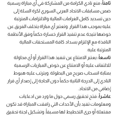
ثامناً:
منع نادي الكرامة من المشاركة في أي مباراة رسمية
ضمن مسابقات الاتحاد العربي السوري لكرة السلة إلى
حين تسديد كامل الغرامات المالية والالتزامات المترتبة
عليه بموجب هذا القرار. وتعتبر أي مباراة يتخلف الفريق عن
خوضها نتيجة عدم تنفيذ القرار خسارة حكماً وفق الأنظمة
النافذة مع الإلتزام بسداد كافة المستحقات المالية
المترتبة عليه.
تاسعاً:
يعتبر الامتناع عن تنفيذ هذا القرار أو أي محاولة
للالتفاف عليه أو الامتناع عن خوض المباريات الرسمية
بمثابة انسحاب صريح من البطولة. ويترتب عليه هبوط
النادي إلى الدرجة الثانية حكماً دون الحاجة إلى إصدار أي قرار
إضافي من الاتحاد.
عاشراً:
فتح تحقيق رسمي حول ما ورد من ادعاءات
ومعلومات تفيد بأن الأحداث التي رافقت المباراة قد تكون
مفتعلة أو جرى التخطيط لها مسبقاً. وتشكيل لجنة تحقيق