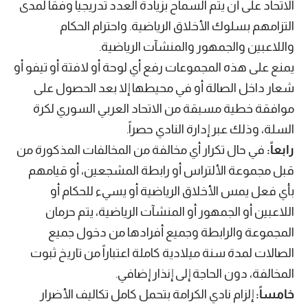
الاتحاد على أن يتم السماح بزيادة العدد تدريجياً وفقاً لمدى
التزامهم بسلوك الأخلاق الرياضية. واحترام الحكام
واللاعبين والجمهور والمنشآت الرياضية.
يمنع على هذه المجموعات رفع أي لوحة أو لافتة أو تيفو أو
شعار داخل الصالة أو في محيطها إلا بعد الحصول على
موافقة خطية مسبقة من الاتحاد العربي السوري لكرة
السلة، وذلك عبر إدارة النادي حصراً.
رابعاً:
في حال تكرار أي مخالفة من المخالفات المذكورة من
قبل مجموعة الألتراس أو رابطة المشجعين، أو قيامهم
بأي فعل يمس الأخلاق الرياضية أو يسيء للحكام أو
اللاعبين أو الجمهور أو المنشآت الرياضية، يتم حرمان
المجموعة والرابطة وجميع أفرادها من دخول جميع
الصالات لمدة سنة ميلادية كاملة اعتباراً من تاريخ ثبوت
المخالفة، دون الحاجة إلى إنذار إضافي.
خامساً:
إلزام نادي الكرامة بتحمل كامل تكاليف الأضرار