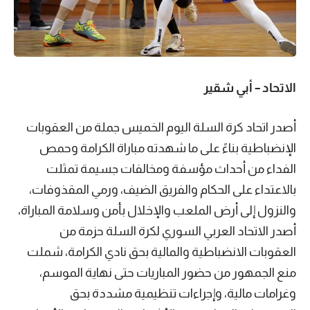
الاتحاد – أبي شقير
أصدر اتحاد كرة السلة اليوم الخميس جملة من العقوبات
الإنضباطية بناءً على ما شهدته مباراة الكرامة وحمص
الفداء من أحداث مؤسفة ومخالفات جسيمة تمثلت
بالاعتداء على الحكام والفريق الضيف، ورمي المقذوفات،
والنزول إلى أرض الملعب والإخلال بأمن وسلامة المباراة،
أصدر الاتحاد العربي السوري لكرة السلة حزمة من
العقوبات الانضباطية والمالية بحق نادي الكرامة، شملت
منع الجمهور من حضور المباريات حتى نهاية الموسم،
وغرامات مالية، وإجراءات تنظيمية مشددة بحق