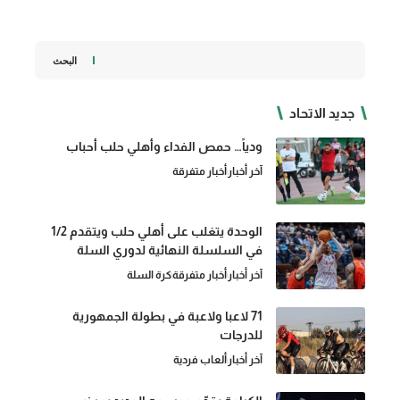
البحث
جديد الاتحاد
ودياً… حمص الفداء وأهلي حلب أحباب
آخر أخبار
أخبار متفرقة
الوحدة يتغلب على أهلي حلب ويتقدم 1/2
في السلسلة النهائية لدوري السلة
آخر أخبار
أخبار متفرقة
كرة السلة
71 لاعبا ولاعبة في بطولة الجمهورية
للدرجات
آخر أخبار
ألعاب فردية