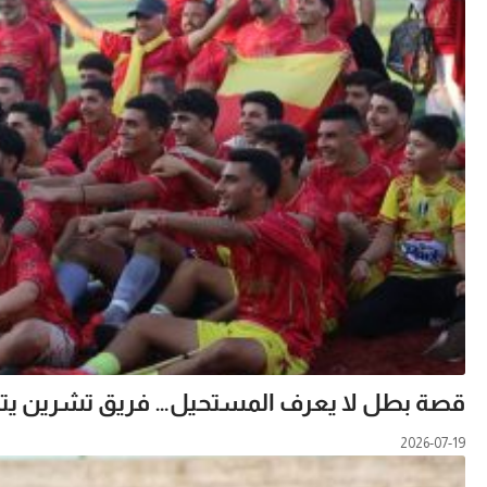
قصة بطل لا يعرف المستحيل… فريق تشرين يتوج بط
2026-07-19