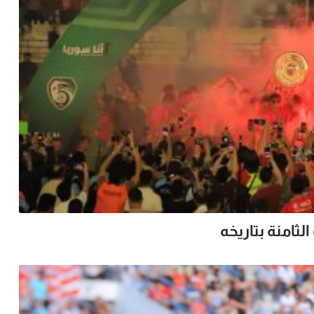
لثامنة بتاريخه