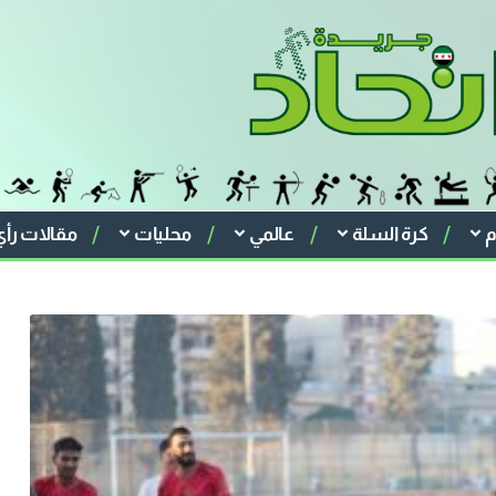
م
كرة السلة
عالمي
محليات
مقالات رأي