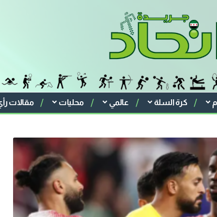
م
كرة السلة
عالمي
محليات
مقالات رأي