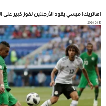
(هاتريك) ميسي يقود الأرجنتين لفوز كبير على الج
2026-06-17