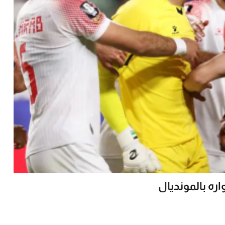
ره بالمونديال