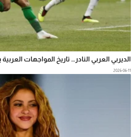
الديربي العربي النادر… تاريخ المواجهات العربية يت
2026-06-11