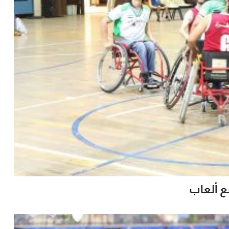
ع ألعاب