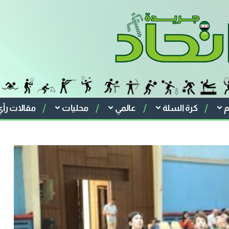
م
كرة السلة
عالمي
محليات
مقالات رأي