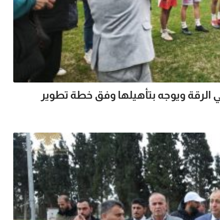
 الرقة ويوجه بتأهيلها وفق خطة تطوير