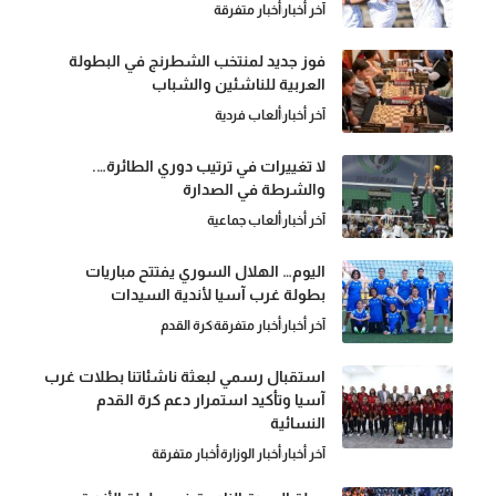
آخر أخبار
أخبار متفرقة
فوز جديد لمنتخب الشطرنج في البطولة
العربية للناشئين والشباب
آخر أخبار
ألعاب فردية
لا تغييرات في ترتيب دوري الطائرة….
والشرطة في الصدارة
آخر أخبار
ألعاب جماعية
اليوم… الهلال السوري يفتتح مباريات
بطولة غرب آسيا لأندية السيدات
آخر أخبار
أخبار متفرقة
كرة القدم
استقبال رسمي لبعثة ناشئاتنا بطلات غرب
آسيا وتأكيد استمرار دعم كرة القدم
النسائية
آخر أخبار
أخبار الوزارة
أخبار متفرقة