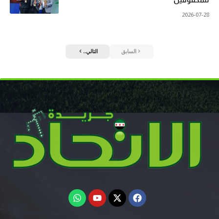
2026-07-28
السابق
التالي..