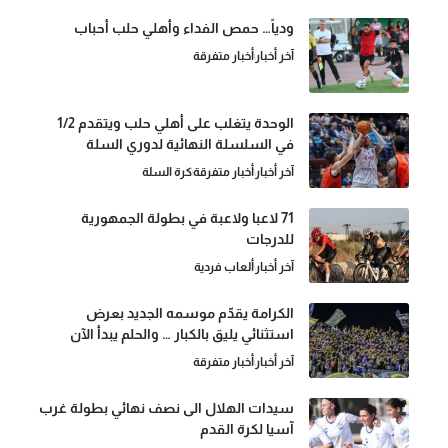
ودياً… حمص الفداء وأهلي حلب أحباب
آخر أخبار
أخبار متفرقة
الوحدة يتغلب على أهلي حلب ويتقدم 1/2
في السلسلة النهائية لدوري السلة
آخر أخبار
أخبار متفرقة
كرة السلة
71 لاعبا ولاعبة في بطولة الجمهورية
للدرجات
آخر أخبار
ألعاب فردية
الكرامة يقدّم موسمه الجديد بعرض
استثنائي يليق بالكبار … والحلم يبدأ الآن
آخر أخبار
أخبار متفرقة
سيدات الهلال الى نصف نهائي بطولة غرب
آسيا لكرة القدم