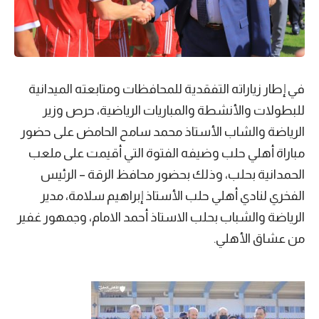
في إطار زياراته التفقدية للمحافظات ومتابعته الميدانية
للبطولات والأنشطة والمباريات الرياضية، حرص وزير
الرياضة والشاب الأستاذ محمد سامح الحامض على حضور
مباراة أهلي حلب وضيفه الفتوة التي أقيمت على ملعب
الحمدانية بحلب، وذلك بحضور محافظ الرقة – الرئيس
الفخري لنادي أهلي حلب الأستاذ إبراهيم سلامة، مدير
الرياضة والشباب بحلب الاستاذ أحمد الامام، وجمهور غفير
من عشاق الأهلي.