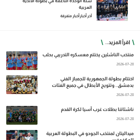
سلة الوحدة الناعمة في بطولة الأندية
العربية
آخر أخبار
أخبار متفرقة
اقرأ المزيد..
منتخب الناشئين يختتم معسكره التدريبي بحلب
2026-07-28
اختتام بطولة الجمهورية للجمباز الفني
بدمشق.. وتتويج الأبطال في جميع الفئات
2026-07-28
ناشئاتنا بطلات غرب آسيا لكرة القدم
2026-07-28
ميداليتان لمنتخب الجودو في البطولة العربية
للمكفوفين