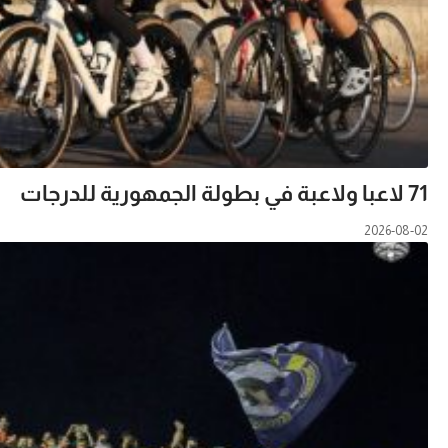
71 لاعبا ولاعبة في بطولة الجمهورية للدرجات
2026-08-02