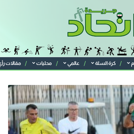
م
كرة السلة
عالمي
محليات
مقالات رأي