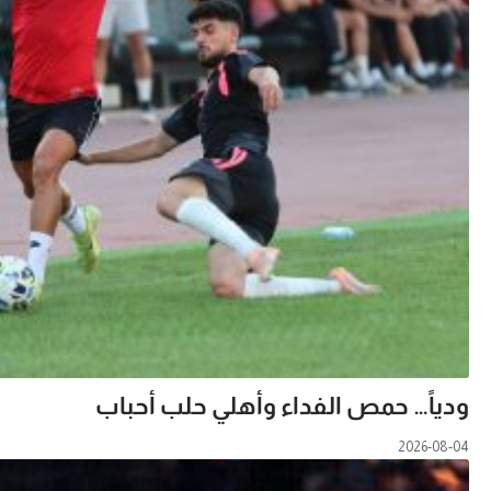
ودياً… حمص الفداء وأهلي حلب أحباب
2026-08-04