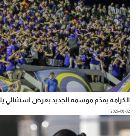
الكرامة يقدّم موسمه الجديد بعرض استثنائي يليق 
2026-08-02