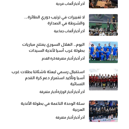
آخر أخبار
ألعاب فردية
لا تغييرات في ترتيب دوري الطائرة….
والشرطة في الصدارة
آخر أخبار
ألعاب جماعية
اليوم… الهلال السوري يفتتح مباريات
بطولة غرب آسيا لأندية السيدات
آخر أخبار
أخبار متفرقة
كرة القدم
استقبال رسمي لبعثة ناشئاتنا بطلات غرب
آسيا وتأكيد استمرار دعم كرة القدم
النسائية
آخر أخبار
أخبار الوزارة
أخبار متفرقة
سلة الوحدة الناعمة في بطولة الأندية
العربية
آخر أخبار
أخبار متفرقة