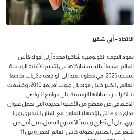
الاتحاد – أبي شقير
تعود النجمة الكولومبية شاكيرا مجدداً إلى أجواء كأس
العالم، بعدما أعلنت مشاركتها في تقديم الأغنية الرسمية
لنسخة 2026، في خطوة تعيد إلى الواجهة ذكريات نجاحها
العالمي الكبير خلال مونديال جنوب أفريقيا 2010، وكشفت
شاكيرا عبر حساباتها الرسمية على مواقع التواصل
الاجتماعي عن مقطع من الأغنية الجديدة التي تحمل عنوان
«داي داي»، التي تؤديها بالتعاون مع الفنان النيجيري بورنا
بوي، على أن تُطرح رسمياً الأسبوع المقبل، قبل أقل من
شهر على انطلاق بطولة كأس العالم المقررة بين 11