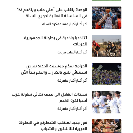
الوحدة يتغلب على أهلي حلب ويتقدم 1/2
في السلسلة النهائية لدوري السلة
آخر أخبار
أخبار متفرقة
كرة السلة
71 لاعبا ولاعبة في بطولة الجمهورية
للدرجات
آخر أخبار
ألعاب فردية
الكرامة يقدّم موسمه الجديد بعرض
استثنائي يليق بالكبار … والحلم يبدأ الآن
آخر أخبار
أخبار متفرقة
سيدات الهلال الى نصف نهائي بطولة غرب
آسيا لكرة القدم
آخر أخبار
أخبار متفرقة
فوز جديد لمنتخب الشطرنج في البطولة
العربية للناشئين والشباب