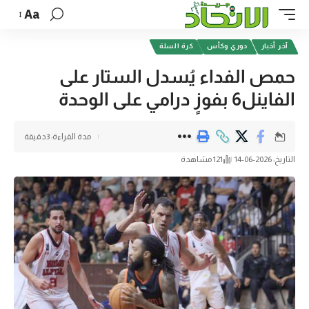
Aa
آخر أخبار
دوري وكأس
كرة السلة
حمص الفداء يُسدل الستار على
الفاينل6 بفوزٍ درامي على الوحدة
مدة القراءة: 3دقيقة
التاريخ: 2026-06-14
121 مشاهدة