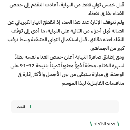
قبل خمس ثوانٍ فقط من النهاية، أعادت التقدم إلى حمص
الفداء بفارق نقطة.
ولم تتوقف الإثارة عند هذا الحد، إذ انقطع التيار الكهربائي عن
الصالة قبل أجزاء من الثانية على النهاية، ما أدى إلى توقف
اللقاء لعدة دقائق، قبل استكمال الثواني المتبقية وسط ترقب
كبير من الجماهير.
ومع إطلاق صافرة النهاية أعلن حمص الفداء نفسه بطلاً
لسهرة الختام، محققاً فوزاً معنوياً ثميناً بنتيجة 92-91 على
الوحدة، في مباراة ستبقى من بين الأجمل والأكثر إثارة في
منافسات الفاينل6 لهذا الموسم
البحث
جديد الاتحاد