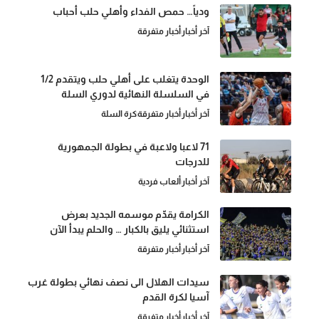
ودياً… حمص الفداء وأهلي حلب أحباب
آخر أخبار
أخبار متفرقة
الوحدة يتغلب على أهلي حلب ويتقدم 1/2
في السلسلة النهائية لدوري السلة
آخر أخبار
أخبار متفرقة
كرة السلة
71 لاعبا ولاعبة في بطولة الجمهورية
للدرجات
آخر أخبار
ألعاب فردية
الكرامة يقدّم موسمه الجديد بعرض
استثنائي يليق بالكبار … والحلم يبدأ الآن
آخر أخبار
أخبار متفرقة
سيدات الهلال الى نصف نهائي بطولة غرب
آسيا لكرة القدم
آخر أخبار
أخبار متفرقة