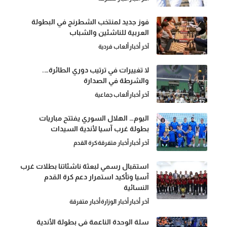
فوز جديد لمنتخب الشطرنج في البطولة
العربية للناشئين والشباب
آخر أخبار
ألعاب فردية
لا تغييرات في ترتيب دوري الطائرة….
والشرطة في الصدارة
آخر أخبار
ألعاب جماعية
اليوم… الهلال السوري يفتتح مباريات
بطولة غرب آسيا لأندية السيدات
آخر أخبار
أخبار متفرقة
كرة القدم
استقبال رسمي لبعثة ناشئاتنا بطلات غرب
آسيا وتأكيد استمرار دعم كرة القدم
النسائية
آخر أخبار
أخبار الوزارة
أخبار متفرقة
سلة الوحدة الناعمة في بطولة الأندية