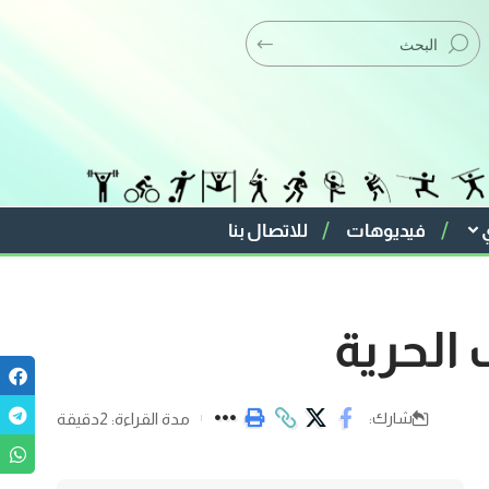
فيديوهات
للاتصال بنا
الحرية
مدة القراءة: 2دقيقة
شارك: