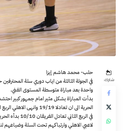
حلب- محمد هاشم إيزا
في الجولة الثالثة من اياب دوري سلة المحترفين
شارك:
واحدة بعد مباراة متوسطة المستوى الفني.
بدأت المباراة بشكل مثير امام جمهور كبير احتش
الحرية الى ان تعادلا 19/19 وانهى الاهلي الربع الاول متقدما ( 19/21).
لاعبي الاهلي وارتباكهم تحت السلة وضياعهم لن