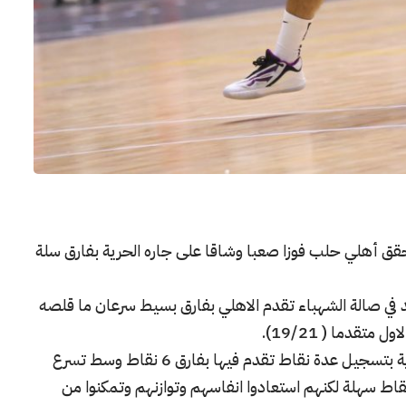
 حقق أهلي حلب فوزا صعبا وشاقا على جاره الحرية بفارق سلة
د في صالة الشهباء تقدم الاهلي بفارق بسيط سرعان ما قلصه
في الربع الثاني تعادل الفريقان 10/10 بدأه الحرية بتسجيل عدة نقاط تقدم فيها بفارق 6 نقاط وسط تسرع
قاط سهلة لكنهم استعادوا انفاسهم وتوازنهم وتمكنوا من