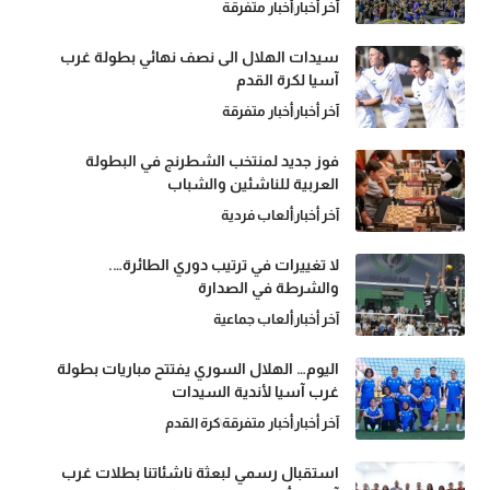
آخر أخبار
أخبار متفرقة
سيدات الهلال الى نصف نهائي بطولة غرب
آسيا لكرة القدم
آخر أخبار
أخبار متفرقة
فوز جديد لمنتخب الشطرنج في البطولة
العربية للناشئين والشباب
آخر أخبار
ألعاب فردية
لا تغييرات في ترتيب دوري الطائرة….
والشرطة في الصدارة
آخر أخبار
ألعاب جماعية
اليوم… الهلال السوري يفتتح مباريات بطولة
غرب آسيا لأندية السيدات
آخر أخبار
أخبار متفرقة
كرة القدم
استقبال رسمي لبعثة ناشئاتنا بطلات غرب