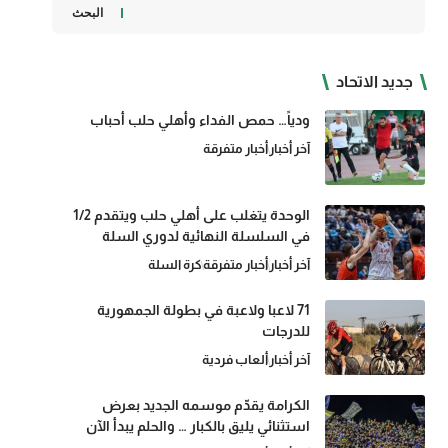
البحث
جديد الاتحاد
ودياً… حمص الفداء وأهلي حلب أحباب
آخر أخبار
أخبار متفرقة
الوحدة يتغلب على أهلي حلب ويتقدم 1/2
في السلسلة النهائية لدوري السلة
آخر أخبار
أخبار متفرقة
كرة السلة
71 لاعبا ولاعبة في بطولة الجمهورية
للدرجات
آخر أخبار
ألعاب فردية
الكرامة يقدّم موسمه الجديد بعرض
استثنائي يليق بالكبار … والحلم يبدأ الآن