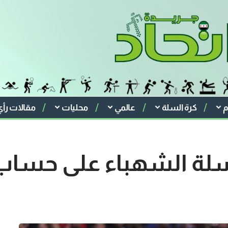
م
كرة السلة
عالمي
محليات
مقالات رأي
لة الشهباء على حساب 