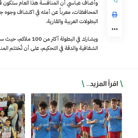
وأضاف عباسي أن المنافسة هذا العام ستكون قوي
المحافظات، معرباً عن أمله في اكتشاف وجوه جد
البطولات العربية والقارية.
ويشارك في البطولة أك
الشفافية والدقة في التحكيم، على أن تُختتم المنافسات في 11 نيسان بتتويج الأبطال أصح
اقرأ المزيد..