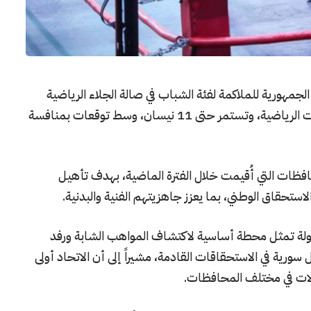
منافسات بطولة الجمهورية للملاكمة لفئة الشباب في صالة الجلاء الرياضية
بدمشق، بمشاركة منتخبات المحافظات والهيئات الرياضية، وتستمر حتى 11 نيسان، وسط توقعات بمنافسة
فظات التي أُقيمت خلال الفترة الماضية، بهدف تأهيل
لاستحقاق الوطني، بما يعزز جاهزيتهم الفنية والبدنية.
طولة تمثل محطة أساسية لاكتشاف المواهب الشابة ورفد
ورية في الاستحقاقات القادمة، مشيراً إلى أن الاتحاد أولى
ولات في مختلف المحافظات.