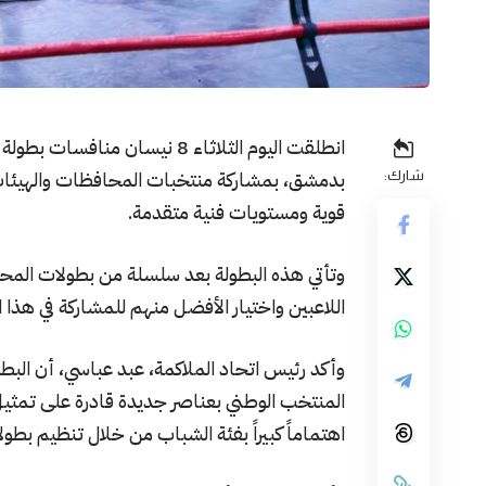
انطلقت اليوم الثلاثاء 8 نيسان 
شارك:
قوية ومستويات فنية متقدمة.
وتأتي هذه البطولة بعد سلسلة من بطولات المحا
اللاعبين واختيار الأفضل منهم للمشاركة في هذا ا
وأكد رئيس اتحاد الملاكمة، عبد عباسي، أن الب
المنتخب الوطني بعناصر جديدة قادرة على تمثيل س
اهتماماً كبيراً بفئة الشباب من خلال تنظيم بط