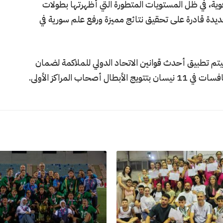
ة، في ظل المستويات المتطورة التي أظهرتها بطولات
يدة قادرة على تحقيق نتائج مميزة ورفع علم سورية في
ثر من 100 ملاكم، حيث سيتم تطبيق أحدث قوانين الاتحاد الدولي للملاكمة لضمان
اب المراكز الأولى.