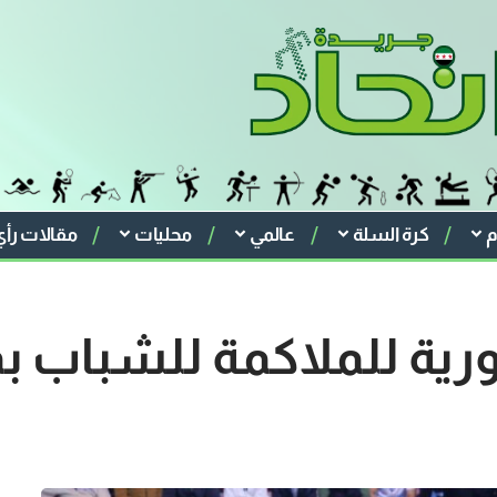
م
كرة السلة
عالمي
محليات
مقالات رأي
ورية للملاكمة للشباب 