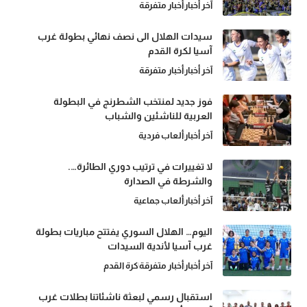
آخر أخبار
أخبار متفرقة
سيدات الهلال الى نصف نهائي بطولة غرب
آسيا لكرة القدم
آخر أخبار
أخبار متفرقة
فوز جديد لمنتخب الشطرنج في البطولة
العربية للناشئين والشباب
آخر أخبار
ألعاب فردية
لا تغييرات في ترتيب دوري الطائرة….
والشرطة في الصدارة
آخر أخبار
ألعاب جماعية
اليوم… الهلال السوري يفتتح مباريات بطولة
غرب آسيا لأندية السيدات
آخر أخبار
أخبار متفرقة
كرة القدم
استقبال رسمي لبعثة ناشئاتنا بطلات غرب