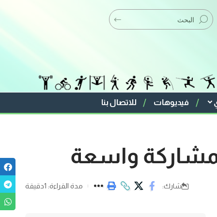
فيديوهات
للاتصال بنا
بمشاركة واسعة
مدة القراءة: 1دقيقة
شارك: