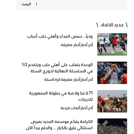
البحث
جديد الاتحاد
ودياً… حمص الفداء وأهلي حلب أحباب
آخر أخبار
أخبار متفرقة
الوحدة يتغلب على أهلي حلب ويتقدم 1/2
في السلسلة النهائية لدوري السلة
آخر أخبار
أخبار متفرقة
كرة السلة
71 لاعبا ولاعبة في بطولة الجمهورية
للدرجات
آخر أخبار
ألعاب فردية
الكرامة يقدّم موسمه الجديد بعرض
استثنائي يليق بالكبار … والحلم يبدأ الآن