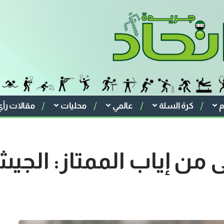
م
كرة السلة
عالمي
محليات
مقالات رأي
لى من إياب الممتاز: ال