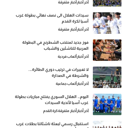
آخر أخبار
أخبار متفرقة
سيدات الهلال الى نصف نهائي بطولة غرب
آسيا لكرة القدم
آخر أخبار
أخبار متفرقة
فوز جديد لمنتخب الشطرنج في البطولة
العربية للناشئين والشباب
آخر أخبار
ألعاب فردية
لا تغييرات في ترتيب دوري الطائرة….
والشرطة في الصدارة
آخر أخبار
ألعاب جماعية
اليوم… الهلال السوري يفتتح مباريات بطولة
غرب آسيا لأندية السيدات
آخر أخبار
أخبار متفرقة
كرة القدم
استقبال رسمي لبعثة ناشئاتنا بطلات غرب