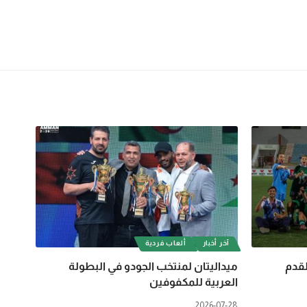
آخر أخبار
ألعاب فردية
لقدم
ميداليتان لمنتخب الجودو في البطولة
العربية للمكفوفين
2026-07-28