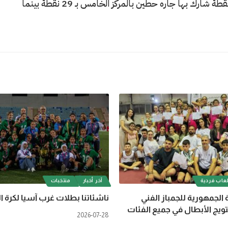
الحسن التي أعلنت نهاية المباراة بفرح تشريني بنقطة شارك بها جاره حطين بالمركز الخامس بـ 29 نقطة بينما
عاب فردية
آخر أخبار
منتخبات
 الجمهورية للجمباز الفني
ناشئاتنا بطلات غرب آسيا لكرة ا
ويج الأبطال في جميع الفئات
2026-07-28