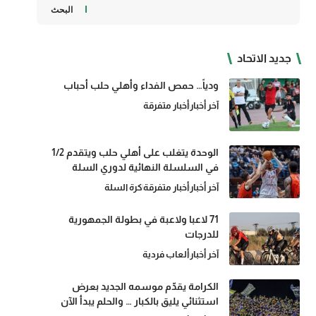
البحث
جديد الاتحاد
ودياً… حمص الفداء وأهلي حلب أحباب
آخر أخبار
أخبار متفرقة
الوحدة يتغلب على أهلي حلب ويتقدم 1/2
في السلسلة النهائية لدوري السلة
آخر أخبار
أخبار متفرقة
كرة السلة
71 لاعبا ولاعبة في بطولة الجمهورية
للدرجات
آخر أخبار
ألعاب فردية
الكرامة يقدّم موسمه الجديد بعرض
استثنائي يليق بالكبار … والحلم يبدأ الآن