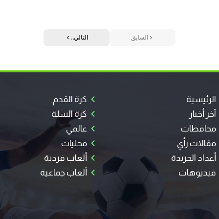
السابق
التالي..
الرئيسية
كرة القدم
آخر أخبار
كرة السلة
محافظات
عالمي
مقالات رأي
محليات
أعداد الجريدة
ألعاب فردية
فيديوهات
ألعاب جماعية