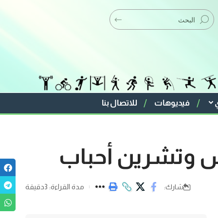
فيديوهات
للاتصال بنا
جيش وتشرين أحباب
مدة القراءة: 3دقيقة
شارك: