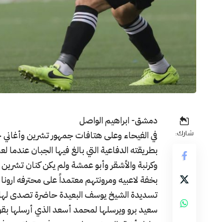
دمشق- ابراهيم الواصل
في الفيحاء وعلى هتافات جمهور تشرين وأغاني 
شارك:
بخفة لاعبيه ومرونتهم معتمداً على محترفه ارون
تسديدة الشيخ يوسف البعيدة حاضرة تصدى لها ع
سعيد برو ويرسلها لمحمد أسعد الذي أرسلها بقوة