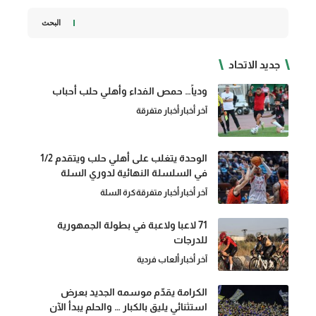
البحث
جديد الاتحاد
ودياً… حمص الفداء وأهلي حلب أحباب
آخر أخبار
أخبار متفرقة
الوحدة يتغلب على أهلي حلب ويتقدم 1/2
في السلسلة النهائية لدوري السلة
آخر أخبار
أخبار متفرقة
كرة السلة
71 لاعبا ولاعبة في بطولة الجمهورية
للدرجات
آخر أخبار
ألعاب فردية
الكرامة يقدّم موسمه الجديد بعرض
استثنائي يليق بالكبار … والحلم يبدأ الآن