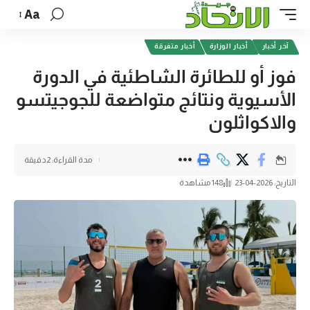
Aa
آخر أخبار
أخبار الوزارة
أخبار متفرقة
فوز أو للطائرة الشاطئية في الدورة
الأسيوية ونتائج متواضعة للجوجيتسو
والاكواثلون
مدة القراءة: 2دقيقة
التاريخ: 2026-04-23
148 مشاهدة