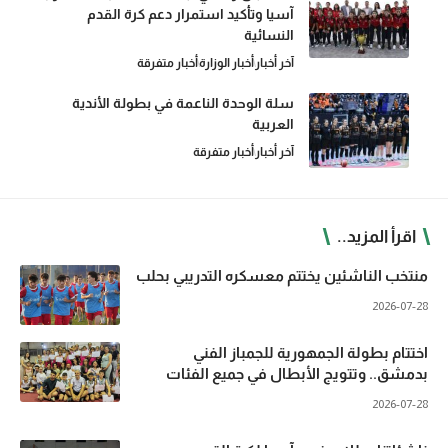
آسيا وتأكيد استمرار دعم كرة القدم
النسائية
آخر أخبار
أخبار الوزارة
أخبار متفرقة
سلة الوحدة الناعمة في بطولة الأندية
العربية
آخر أخبار
أخبار متفرقة
اقرأ المزيد..
منتخب الناشئين يختتم معسكره التدريبي بحلب
2026-07-28
اختتام بطولة الجمهورية للجمباز الفني
بدمشق.. وتتويج الأبطال في جميع الفئات
2026-07-28