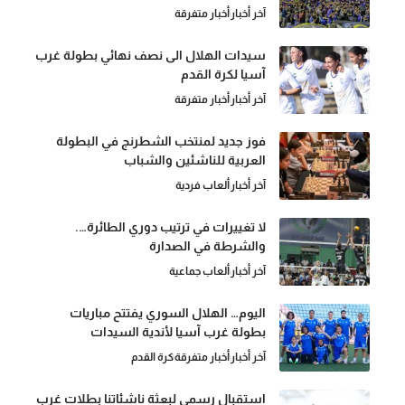
آخر أخبار
أخبار متفرقة
سيدات الهلال الى نصف نهائي بطولة غرب
آسيا لكرة القدم
آخر أخبار
أخبار متفرقة
فوز جديد لمنتخب الشطرنج في البطولة
العربية للناشئين والشباب
آخر أخبار
ألعاب فردية
لا تغييرات في ترتيب دوري الطائرة….
والشرطة في الصدارة
آخر أخبار
ألعاب جماعية
اليوم… الهلال السوري يفتتح مباريات
بطولة غرب آسيا لأندية السيدات
آخر أخبار
أخبار متفرقة
كرة القدم
استقبال رسمي لبعثة ناشئاتنا بطلات غرب