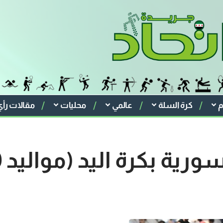
م
كرة السلة
عالمي
محليات
مقالات رأي
بكرة اليد (مواليد 2010- 2011)