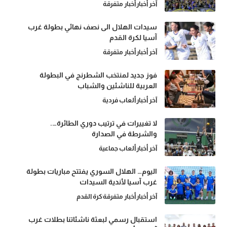
آخر أخبار
أخبار متفرقة
سيدات الهلال الى نصف نهائي بطولة غرب
آسيا لكرة القدم
آخر أخبار
أخبار متفرقة
فوز جديد لمنتخب الشطرنج في البطولة
العربية للناشئين والشباب
آخر أخبار
ألعاب فردية
لا تغييرات في ترتيب دوري الطائرة….
والشرطة في الصدارة
آخر أخبار
ألعاب جماعية
اليوم… الهلال السوري يفتتح مباريات بطولة
غرب آسيا لأندية السيدات
آخر أخبار
أخبار متفرقة
كرة القدم
استقبال رسمي لبعثة ناشئاتنا بطلات غرب