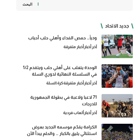
البحث
جديد الاتحاد
ودياً… حمص الفداء وأهلي حلب أحباب
آخر أخبار
أخبار متفرقة
الوحدة يتغلب على أهلي حلب ويتقدم 1/2
في السلسلة النهائية لدوري السلة
آخر أخبار
أخبار متفرقة
كرة السلة
71 لاعبا ولاعبة في بطولة الجمهورية
للدرجات
آخر أخبار
ألعاب فردية
الكرامة يقدّم موسمه الجديد بعرض
استثنائي يليق بالكبار … والحلم يبدأ الآن