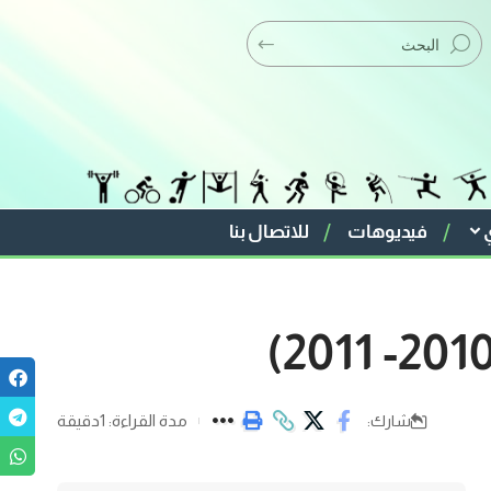
فيديوهات
للاتصال بنا
مدة القراءة: 1دقيقة
شارك: