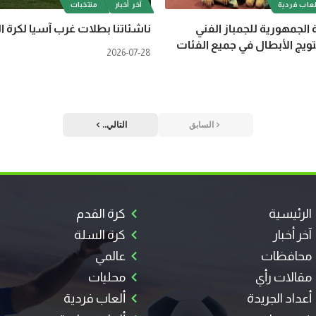
عاب فردية
آخر أخبار
منتخبات
 الجمهورية للجمباز الفني
ناشئاتنا بطلات غرب آسيا لكرة ا
ويج الأبطال في جميع الفئات
2026-07-28
السابق
التالي..
الرئيسية
كرة القدم
آخر أخبار
كرة السلة
محافظات
عالمي
مقالات رأي
محليات
أعداد الجريدة
ألعاب فردية