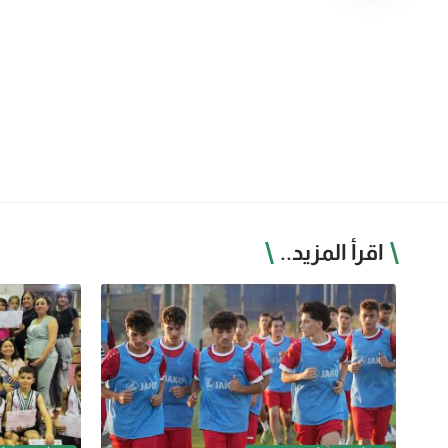
اقرأ المزيد..