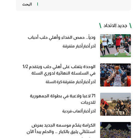
البحث
جديد الاتحاد
ودياً… حمص الفداء وأهلي حلب أحباب
آخر أخبار
أخبار متفرقة
الوحدة يتغلب على أهلي حلب ويتقدم 1/2
في السلسلة النهائية لدوري السلة
آخر أخبار
أخبار متفرقة
كرة السلة
71 لاعبا ولاعبة في بطولة الجمهورية
للدرجات
آخر أخبار
ألعاب فردية
الكرامة يقدّم موسمه الجديد بعرض
استثنائي يليق بالكبار … والحلم يبدأ الآن