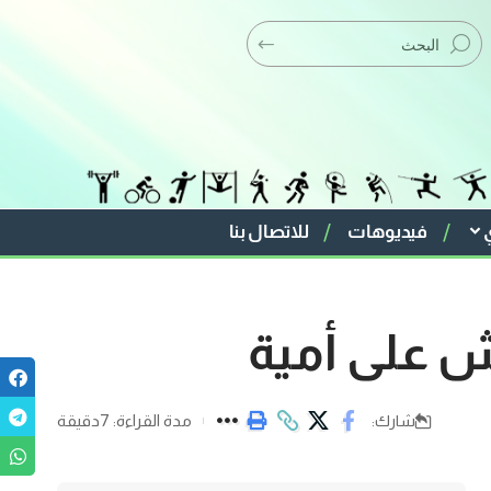
فيديوهات
للاتصال بنا
ش على أمية
مدة القراءة: 7دقيقة
شارك: