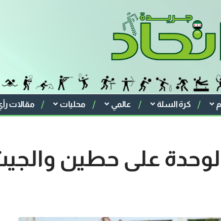
م
كرة السلة
عالمي
محليات
مقالات رأي
 الوحدة على حطين والجي