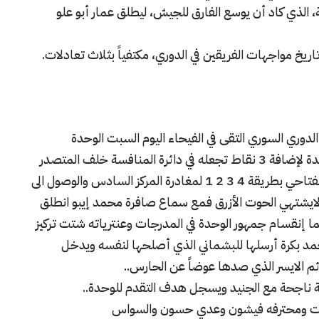
، الذي كاد أن يوسع الفارق للجيش، ليطلق عمار أبو علو
اريخ مواجهات الفريقين في الدوري، مكتفياً بثلاث تعادلات.
الدوري السوري التقى في الفيحاء اليوم السبت الوحدة
الدمشقي والحوت الحطيني في مباراة أرادها الوحدة لإضافة 3 نقاط تجعله في دائرة المنافسة خلف المتصدر
والوصيف بينما أرادها حطين الذي لعب مدربه الفتاحي بطريقة 4 3 2 1 لمغادرة المركز السادس والوصول الى
ا لايشتهي الحوت الأزرق فمع سماع صافرة محمد إيبو انطلق
ا إنقسام جمهور الوحدة في المدرجات وعنترياته شتت تركيز
حمد بكرة أرسلها للبشماني الذي أصلحها لنفسه ويدخل
ئم الايسر الذي صدها عوضاً عن الحارس..
جنيات ومحترفه فيشون وعدي حسون والسواس