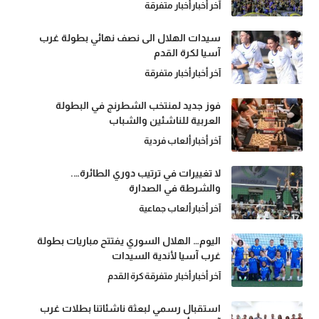
آخر أخبار
أخبار متفرقة
سيدات الهلال الى نصف نهائي بطولة غرب
آسيا لكرة القدم
آخر أخبار
أخبار متفرقة
فوز جديد لمنتخب الشطرنج في البطولة
العربية للناشئين والشباب
آخر أخبار
ألعاب فردية
لا تغييرات في ترتيب دوري الطائرة….
والشرطة في الصدارة
آخر أخبار
ألعاب جماعية
اليوم… الهلال السوري يفتتح مباريات بطولة
غرب آسيا لأندية السيدات
آخر أخبار
أخبار متفرقة
كرة القدم
استقبال رسمي لبعثة ناشئاتنا بطلات غرب