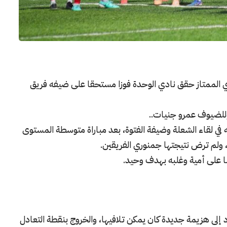
 الممتاز حقق نادي الوحدة فوزا مستحقا على ضيفه فريق
لضيوف عمرو جنيات..
 في لقاء الشعلة وضيفة الفتوة، بعد مباراة متوسطة المستوى
، ولم ترض نتيجتها جمنوري الفريقين.
 على أمية وغلبه بهدف وحيد.
د إلى هزيمة جديدة كان يمكن تلافيها، والخروج بنقطة التعادل