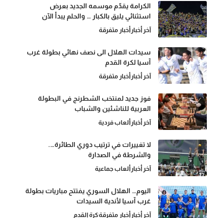
الكرامة يقدّم موسمه الجديد بعرض
استثنائي يليق بالكبار … والحلم يبدأ الآن
آخر أخبار
أخبار متفرقة
سيدات الهلال الى نصف نهائي بطولة غرب
آسيا لكرة القدم
آخر أخبار
أخبار متفرقة
فوز جديد لمنتخب الشطرنج في البطولة
العربية للناشئين والشباب
آخر أخبار
ألعاب فردية
لا تغييرات في ترتيب دوري الطائرة….
والشرطة في الصدارة
آخر أخبار
ألعاب جماعية
اليوم… الهلال السوري يفتتح مباريات بطولة
غرب آسيا لأندية السيدات
آخر أخبار
أخبار متفرقة
كرة القدم