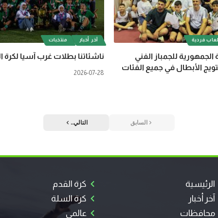
عاب فردية
آخر أخبار
منتخبات
 الجمهورية للجمباز الفني
ناشئاتنا بطلات غرب آسيا لكرة ا
ويج الأبطال في جميع الفئات
2026-07-28
السابق
التالي..
الرئيسية
كرة القدم
آخر أخبار
كرة السلة
محافظات
عالمي