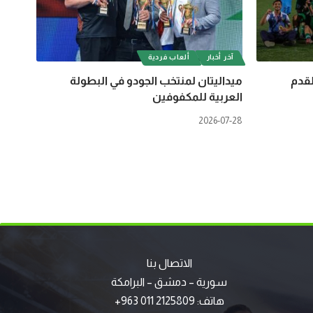
آخر أخبار
ألعاب فردية
لقدم
ميداليتان لمنتخب الجودو في البطولة
العربية للمكفوفين
2026-07-28
الاتصال بنا
سورية – دمشق – البرامكة
هاتف: 2125809 011 963+