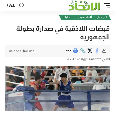
Aa
آخر أخبار
ألعاب فردية
محليات
قبضات اللاذقية في صدارة بطولة
الجمهورية
مدة القراءة: 2دقيقة
التاريخ: 2026-05-17
132 مشاهدة