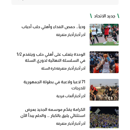
جديد الاتحاد
ودياً… حمص الفداء وأهلي حلب أحباب
آخر أخبار
أخبار متفرقة
الوحدة يتغلب على أهلي حلب ويتقدم 1/2
في السلسلة النهائية لدوري السلة
آخر أخبار
أخبار متفرقة
كرة السلة
71 لاعبا ولاعبة في بطولة الجمهورية
للدرجات
آخر أخبار
ألعاب فردية
الكرامة يقدّم موسمه الجديد بعرض
استثنائي يليق بالكبار … والحلم يبدأ الآن
آخر أخبار
أخبار متفرقة