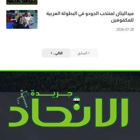
ميداليتان لمنتخب الجودو في البطولة العربية
للمكفوفين
2026-07-28
السابق
التالي..