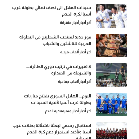
سيدات الهلال الى نصف نهائي بطولة غرب
آسيا لكرة القدم
آخر أخبار
أخبار متفرقة
فوز جديد لمنتخب الشطرنج في البطولة
العربية للناشئين والشباب
آخر أخبار
ألعاب فردية
لا تغييرات في ترتيب دوري الطائرة….
والشرطة في الصدارة
آخر أخبار
ألعاب جماعية
اليوم… الهلال السوري يفتتح مباريات
بطولة غرب آسيا لأندية السيدات
آخر أخبار
أخبار متفرقة
كرة القدم
استقبال رسمي لبعثة ناشئاتنا بطلات غرب
آسيا وتأكيد استمرار دعم كرة القدم
النسائية