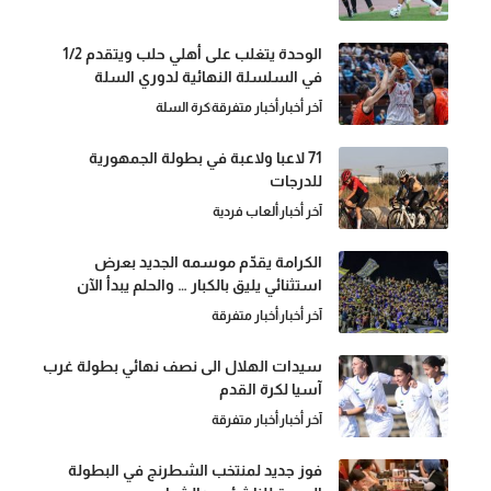
الوحدة يتغلب على أهلي حلب ويتقدم 1/2
في السلسلة النهائية لدوري السلة
آخر أخبار
أخبار متفرقة
كرة السلة
71 لاعبا ولاعبة في بطولة الجمهورية
للدرجات
آخر أخبار
ألعاب فردية
الكرامة يقدّم موسمه الجديد بعرض
استثنائي يليق بالكبار … والحلم يبدأ الآن
آخر أخبار
أخبار متفرقة
سيدات الهلال الى نصف نهائي بطولة غرب
آسيا لكرة القدم
آخر أخبار
أخبار متفرقة
فوز جديد لمنتخب الشطرنج في البطولة