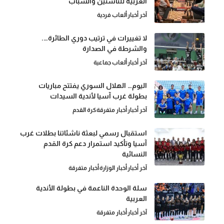
العربية للناشئين والشباب
آخر أخبار
ألعاب فردية
لا تغييرات في ترتيب دوري الطائرة….
والشرطة في الصدارة
آخر أخبار
ألعاب جماعية
اليوم… الهلال السوري يفتتح مباريات
بطولة غرب آسيا لأندية السيدات
آخر أخبار
أخبار متفرقة
كرة القدم
استقبال رسمي لبعثة ناشئاتنا بطلات غرب
آسيا وتأكيد استمرار دعم كرة القدم
النسائية
آخر أخبار
أخبار الوزارة
أخبار متفرقة
سلة الوحدة الناعمة في بطولة الأندية
العربية
آخر أخبار
أخبار متفرقة