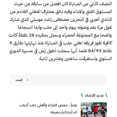
النصف الثاني من المباراة كان افضل من سابقه من حيث
المستوى الفني والاداء وفيه تالق محترف الاهلي القادم من
النادي العربي في البحرين مصطفى راشد موسلي الذي شارك
لاول مرة بعد وصوله بيوم واحد الى حلب وابدا انسجاما
واضحا مع المجنوعة الحمراء وسجل بمفرده 28 نقطة كانت
كافية لفوز فريقه اهلي حلب في المباراة عند نهايتها بفارق 9
نقاط 84/93 علما أنها سجلت اطول زمن في مسيرة الدوري
السلوي واستغرقت ساعتين وعشرين ثانية
البحث
جديد الاتحاد
ودياً… حمص الفداء وأهلي حلب أحباب
آخر أخبار
أخبار متفرقة