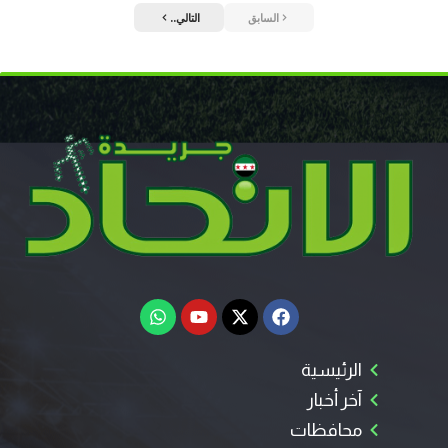
السابق
التالي..
الرئيسية
آخر أخبار
محافظات