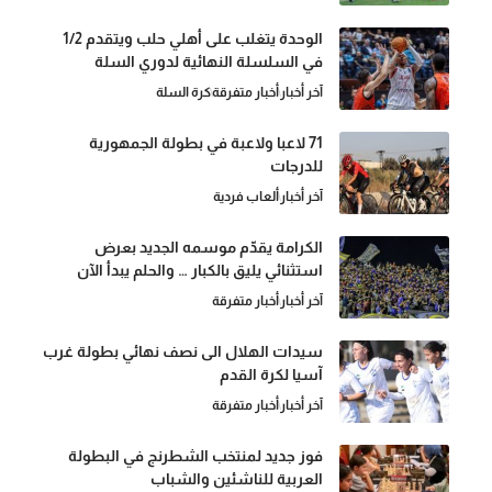
الوحدة يتغلب على أهلي حلب ويتقدم 1/2
في السلسلة النهائية لدوري السلة
آخر أخبار
أخبار متفرقة
كرة السلة
71 لاعبا ولاعبة في بطولة الجمهورية
للدرجات
آخر أخبار
ألعاب فردية
الكرامة يقدّم موسمه الجديد بعرض
استثنائي يليق بالكبار … والحلم يبدأ الآن
آخر أخبار
أخبار متفرقة
سيدات الهلال الى نصف نهائي بطولة غرب
آسيا لكرة القدم
آخر أخبار
أخبار متفرقة
فوز جديد لمنتخب الشطرنج في البطولة
العربية للناشئين والشباب