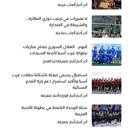
آخر أخبار
ألعاب فردية
لا تغييرات في ترتيب دوري الطائرة….
والشرطة في الصدارة
آخر أخبار
ألعاب جماعية
اليوم… الهلال السوري يفتتح مباريات
بطولة غرب آسيا لأندية السيدات
آخر أخبار
أخبار متفرقة
كرة القدم
استقبال رسمي لبعثة ناشئاتنا بطلات غرب
آسيا وتأكيد استمرار دعم كرة القدم
النسائية
آخر أخبار
أخبار الوزارة
أخبار متفرقة
سلة الوحدة الناعمة في بطولة الأندية
العربية
آخر أخبار
أخبار متفرقة