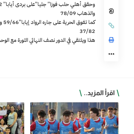
والذهاب 78/09
37/82
هذا ويلتقي في الدور نصف النهائي الثورة مع الو
اقرأ المزيد..