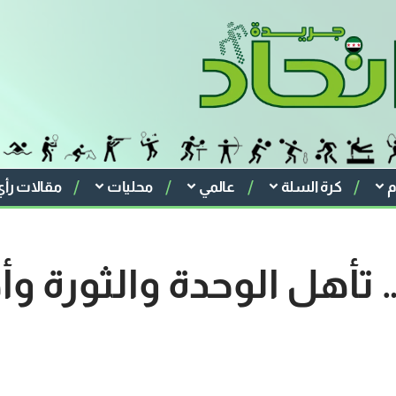
م
كرة السلة
عالمي
محليات
مقالات رأي
هل الوحدة والثورة وأه