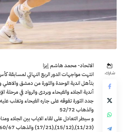
الاتحاد- محمد هاشم إيزا
شارك:
بتأهل اندية الوحدة والثورة من دمشق والاهلي و
أندية الجلاء والفيحاء وبردى والرواد في مرحلة الإي
والذهاب 52/72
(11/23),(15/12),(17/21) والذهاب 60/67