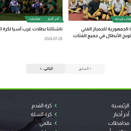
عاب فردية
آخر أخبار
منتخبات
 الجمهورية للجمباز الفني
ناشئاتنا بطلات غرب آسيا لكرة ا
ويج الأبطال في جميع الفئات
2026-07-28
السابق
التالي..
الرئيسية
كرة القدم
آخر أخبار
كرة السلة
محافظات
عالمي