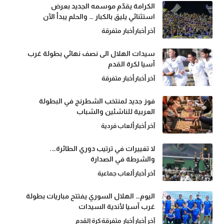
الكرامة يقدّم موسمه الجديد بعرض
استثنائي يليق بالكبار … والحلم يبدأ الآن
آخر أخبار
أخبار متفرقة
سيدات الهلال الى نصف نهائي بطولة غرب
آسيا لكرة القدم
آخر أخبار
أخبار متفرقة
فوز جديد لمنتخب الشطرنج في البطولة
العربية للناشئين والشباب
آخر أخبار
ألعاب فردية
لا تغييرات في ترتيب دوري الطائرة….
والشرطة في الصدارة
آخر أخبار
ألعاب جماعية
اليوم… الهلال السوري يفتتح مباريات بطولة
غرب آسيا لأندية السيدات
آخر أخبار
أخبار متفرقة
كرة القدم