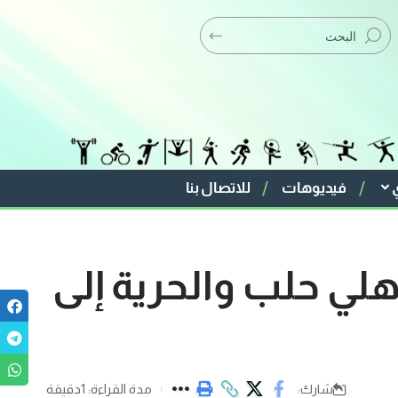
فيديوهات
للاتصال بنا
لي حلب والحرية إلى
مدة القراءة: 1دقيقة
شارك: