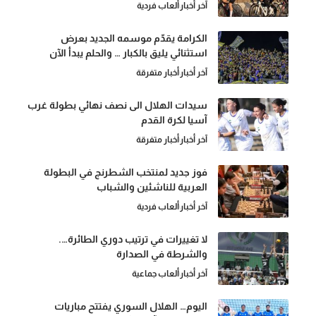
آخر أخبار
ألعاب فردية
الكرامة يقدّم موسمه الجديد بعرض
استثنائي يليق بالكبار … والحلم يبدأ الآن
آخر أخبار
أخبار متفرقة
سيدات الهلال الى نصف نهائي بطولة غرب
آسيا لكرة القدم
آخر أخبار
أخبار متفرقة
فوز جديد لمنتخب الشطرنج في البطولة
العربية للناشئين والشباب
آخر أخبار
ألعاب فردية
لا تغييرات في ترتيب دوري الطائرة….
والشرطة في الصدارة
آخر أخبار
ألعاب جماعية
اليوم… الهلال السوري يفتتح مباريات