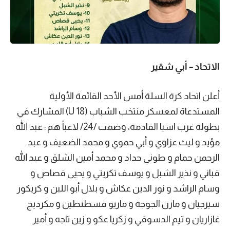
الاتحاد – أبي شقير
أعلن اتحاد كرة السلة أمس الأحد القائمة الأولية
المستدعاة لمعسكر منتخب الشباب (U 18) المشارك في
بطولة غرب اسيا القادمة، وضمت /24/ لاعباً هم : عبد الله
مؤيد و ليث عزاوي و أبي حموي و محمد الضعيف و عبد
الرحمن حمام و طوني حداد و محمد أمين الشلق و عبد الله
قباني و نذير الشبل و يوسف تكريتي و يحيى قصاص و
وسام الراشد و نور الدين عكاش و بلال أبو اللبن و كريكور
سيرجيان و مازن الجوجة و ماريو قسطنطين و مكرديج
غازاريان و تيم الدسوقي و زكريا عكو و زين تاجه و أمير