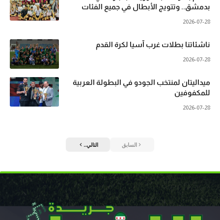
بدمشق.. وتتويج الأبطال في جميع الفئات
2026-07-28
ناشئاتنا بطلات غرب آسيا لكرة القدم
2026-07-28
ميداليتان لمنتخب الجودو في البطولة العربية
للمكفوفين
2026-07-28
السابق
التالي..