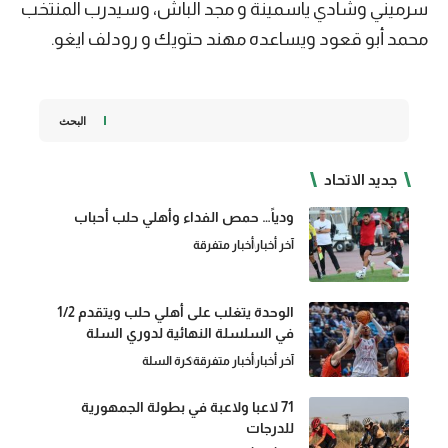
سرميني وشادي ياسمينة و مجد الباش، وسيدرب المنتخب
محمد أبو قعود ويساعده مهند حتويك و رودلف ايغو.
البحث
جديد الاتحاد
ودياً… حمص الفداء وأهلي حلب أحباب
آخر أخبار
أخبار متفرقة
الوحدة يتغلب على أهلي حلب ويتقدم 1/2
في السلسلة النهائية لدوري السلة
آخر أخبار
أخبار متفرقة
كرة السلة
71 لاعبا ولاعبة في بطولة الجمهورية
للدرجات