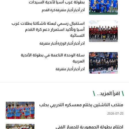
بطولة غرب آسيا لأندية السيدات
آخر أخبار
أخبار متفرقة
كرة القدم
استقبال رسمي لبعثة ناشئاتنا بطلات غرب
آسيا وتأكيد استمرار دعم كرة القدم
النسائية
آخر أخبار
أخبار الوزارة
أخبار متفرقة
سلة الوحدة الناعمة في بطولة الأندية
العربية
آخر أخبار
أخبار متفرقة
اقرأ المزيد..
منتخب الناشئين يختتم معسكره التدريبي بحلب
2026-07-28
اختتام بطولة الجمهورية للجمباز الفني