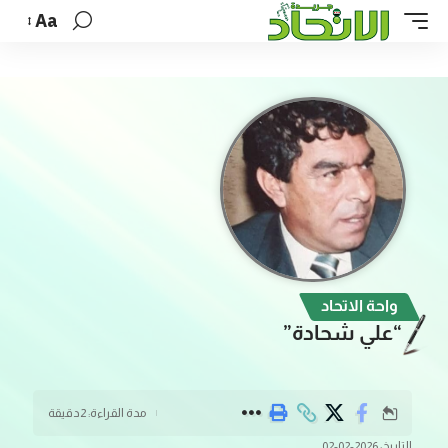
Aa
واحة الاتحاد
“علي شحادة”
مدة القراءة: 2دقيقة
التاريخ: 2026-02-02