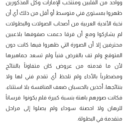
وواحد من الفلبين ومنتخب الإمارات وكل المذكورين
ظهروا بمستوى فني متوسط أو أقل من ذلك أي أن
نخبة الأندية العربية من أصحاب الصولات والبطولات
لم يشاركوا ومع أن فرقا دعمت صفوفها بلاعبين
محترفين إلا أن الصورة التي ظهروا فيها كانت دون
المتوقع ولم تف بالغرض فنياً ولم تسعد جماهيرها
لأن ما قدمته من عروض كان متفاوتاً بالنتائج
ومضطرباً بالأداء ولم نلحظ أي تقدم فني لها ولا
بنتائجها، أخذين بالحسبان ضعف المنافسة بلا استثناء،
فكانت صورهم باهتة بنسبة كبيرة فلم يكونوا فرساناً
للرهان ولا احصنة سوداء ولم يصلوا إلى مراحل
متقدمة في البطولة.