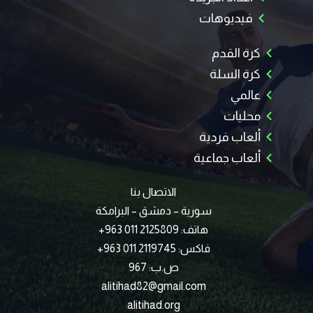
فيديوهات
كرة القدم
كرة السلة
عالمي
محليات
ألعاب فردية
ألعاب جماعية
الاتصال بنا
سورية – دمشق – البرامكة
هاتف: 2125809 011 963+
فاكس: 2119745 011 963+
ص.ب: 967
alitihad82@gmail.com
alitihad.org