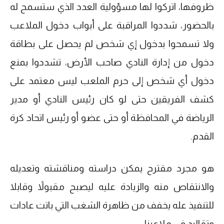
ظروفها، اتركوا لها مسؤولية العدد الذي ستسمح له
بالحضور، شددوا المراقبة على أبواب دخول الملاعب
ولا تسمحوا بدخول إي شخص لم يحصل على بطاقة
دخول من إدارة النادي صاحب الأرض، تشددوا بمنع
دخول أي شخص إلى حرم الملعب ليس معتمد على
كشف الفريقين حتى لو كان رئيس النادي أو مدير
الرياضة في المحافظة أو حتى عضو أو رئيس اتحاد كرة
القدم.
هو مجرد مقترح يمكن دراسته ومناقشته وتعديله
والانتقاص منه والزيادة عليه ليصبح مقبولاً وقابلا
للتنفيذ عله يخفف من ظاهرة الشغب التي باتت عادات
وتقاليد في ملاعبنا.