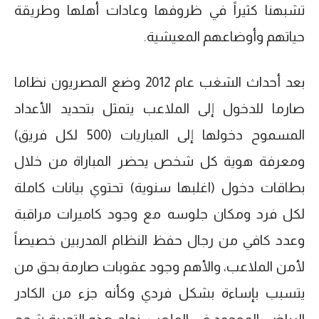
تشبهنا كثيراً في ظروفها وعادات أهلها وطريقة
حياتهم وأوضاعهم المعيشية.
بعد أحداث الشغب عام 2012 وضع المصريون نظاما
صارما للدخول إلى الملاعب يتمثل بتحديد الأعداد
المسموح دخولها إلى المباريات (500 لكل فريق)
ومعرفة هوية كل شخص يحضر المباراة من خلال
بطاقات دخول (اغلبها سنوية) تحتوي بيانات كاملة
لكل فرد ومكان جلوسه مع وجود كاميرات مراقبة
وعدد كافي من رجال حفظ النظام المدربين خصيصاً
لأمن الملاعب، والأهم وجود عقوبات صارمة بحق من
يتسبب بإساءة بشكل فردي وكأنه جزء من الكادر