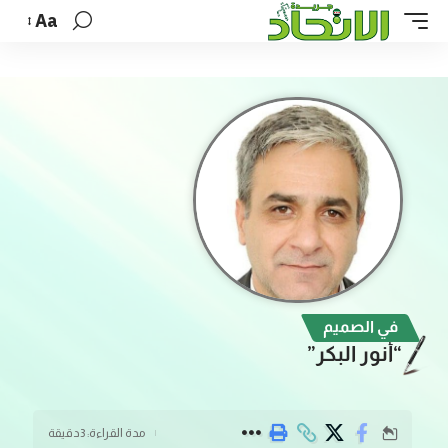
Aa
في الصميم
“أنور البكر”
مدة القراءة: 3دقيقة