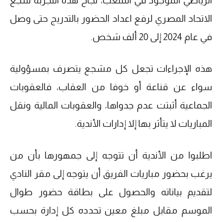
الرياضي الموجود في الملعب، نجاح هذه التجربة شجع
الاتحاد المصري لرفع اعداد الحضور بالتدريج حتى وصل
في عام 2024 إلى 20 ألف شخص.
هذه الإجراءات تجعل كل مشجع يتصرف بمسؤولية
سواء عن قناعة أو خوفا من العقاب، فالعقوبات
الجماعية أثبتت عدم جدواها، والعقوبات المالية ونقل
المباريات لا يتأثر بها إلا إدارات الأندية.
اطلبوا من الأندية أن تتوجه إلى جمهورها بأن من
يرغب بحضور مباريات الفريق أن يتوجه إلى مقر النادي
لتقديم بياناته والحصول على بطاقة حضور طوال
الموسم مقابل مبلغ معين تحدده كل إدارة بحسب